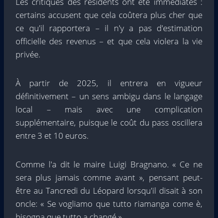
Les critiques des résidents ont été immédiates :
certains accusent que cela coûtera plus cher que
ce qu'il rapportera – il n'y a pas d'estimation
officielle des revenus – et que cela violera la vie
privée.
À partir de 2025, il entrera en vigueur
définitivement – ​​un sens ambigu dans le langage
local – mais avec une complication
supplémentaire, puisque le coût du pass oscillera
entre 3 et 10 euros.
Comme l'a dit le maire Luigi Bragnano. « Ce ne
sera plus jamais comme avant », pensant peut-
être au Tancredi du Léopard lorsqu'il disait à son
oncle: « Se vogliamo que tutto riamanga come è,
bisogna que tutto a changé »