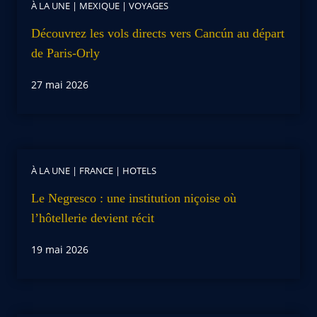
À LA UNE
|
MEXIQUE
|
VOYAGES
Découvrez les vols directs vers Cancún au départ
de Paris-Orly
27 mai 2026
À LA UNE
|
FRANCE
|
HOTELS
Le Negresco : une institution niçoise où
l’hôtellerie devient récit
19 mai 2026