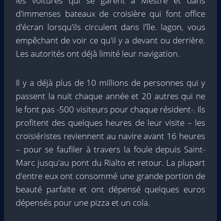
les voitures qui se garent à Mestre et dans
d'immenses bateaux de croisière qui font office
d'écran lorsqu'ils circulent dans l'île. lagon, vous
empêchant de voir ce qu'il y a devant ou derrière.
Les autorités ont déjà limité leur navigation.
Il y a déjà plus de 10 millions de personnes qui y
passent la nuit chaque année et 20 autres qui ne
le font pas -500 visiteurs pour chaque résident-. Ils
profitent des quelques heures de leur visite – les
croisiéristes reviennent au navire avant 16 heures
– pour se faufiler à travers la foule depuis Saint-
Marc jusqu'au pont du Rialto et retour. La plupart
d'entre eux ont consommé une grande portion de
beauté parfaite et ont dépensé quelques euros
dépensés pour une pizza et un cola.