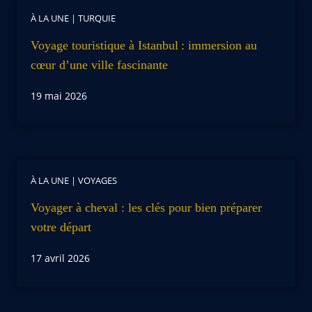
À LA UNE
|
TURQUIE
Voyage touristique à Istanbul : immersion au
cœur d’une ville fascinante
19 mai 2026
À LA UNE
|
VOYAGES
Voyager à cheval : les clés pour bien préparer
votre départ
17 avril 2026