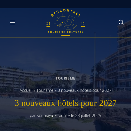
Skip
to
content
TOURISME
Accueil
»
Tourisme
»
3 nouveaux hôtels pour 2027
3 nouveaux hôtels pour 2027
par
Soumaya
publié le
23 juillet 2025