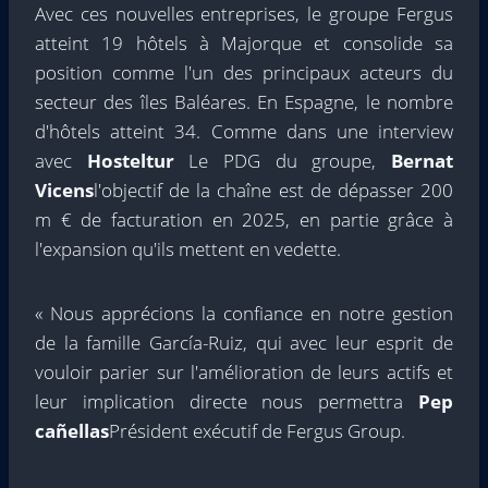
Avec ces nouvelles entreprises, le groupe Fergus
atteint 19 hôtels à Majorque et consolide sa
position comme l'un des principaux acteurs du
secteur des îles Baléares. En Espagne, le nombre
d'hôtels atteint 34. Comme dans une interview
avec
Hosteltur
Le PDG du groupe,
Bernat
Vicens
l'objectif de la chaîne est de dépasser 200
m € de facturation en 2025, en partie grâce à
l'expansion qu'ils mettent en vedette.
« Nous apprécions la confiance en notre gestion
de la famille García-Ruiz, qui avec leur esprit de
vouloir parier sur l'amélioration de leurs actifs et
leur implication directe nous permettra
Pep
cañellas
Président exécutif de Fergus Group.