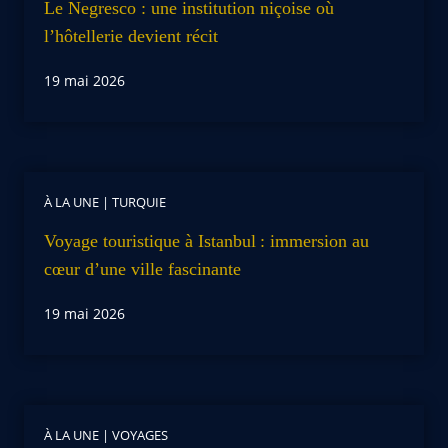
Le Negresco : une institution niçoise où
l’hôtellerie devient récit
19 mai 2026
À LA UNE
|
TURQUIE
Voyage touristique à Istanbul : immersion au
cœur d’une ville fascinante
19 mai 2026
À LA UNE
|
VOYAGES