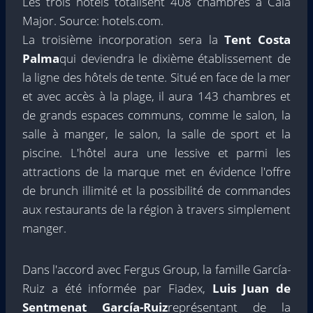
Les trois hôtels totalisent 408 chambres à Cala
Major. Source: hotels.com.
La troisième incorporation sera la
Tent Costa
Palma
qui deviendra le dixième établissement de
la ligne des hôtels de tente. Situé en face de la mer
et avec accès à la plage, il aura 143 chambres et
de grands espaces communs, comme le salon, la
salle à manger, le salon, la salle de sport et la
piscine. L'hôtel aura une lessive et parmi les
attractions de la marque met en évidence l'offre
de brunch illimité et la possibilité de commandes
aux restaurants de la région à travers simplement
manger.
Dans l'accord avec Fergus Group, la famille García-
Ruiz a été informée par Fiadex,
Luis Juan de
Sentmenat García-Ruiz
représentant de la