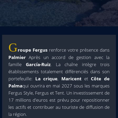
G
roupe Fergus
renforce votre présence dans
Palmier
Après un accord de gestion avec la
famille
García-Ruiz
. La chaîne intègre trois
établissements totalement différenciés dans son
portefeuille:
La crique
,
Maricent
et
Côte de
Palma
qui ouvrira en mai 2027 sous les marques
Fergus Style, Fergus et Tent. Un investissement de
17 millions d'euros est prévu pour repositionner
les actifs et contribuer au touriste de diffusion de
la région.