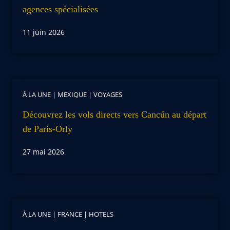
agences spécialisées
11 juin 2026
À LA UNE
|
MEXIQUE
|
VOYAGES
Découvrez les vols directs vers Cancún au départ
de Paris-Orly
27 mai 2026
À LA UNE
|
FRANCE
|
HOTELS