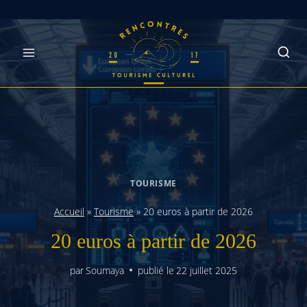
Skip
to
content
TOURISME
Accueil
»
Tourisme
»
20 euros à partir de 2026
20 euros à partir de 2026
par
Soumaya
publié le
22 juillet 2025