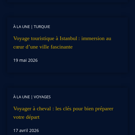
À LA UNE
|
TURQUIE
Voyage touristique à Istanbul : immersion au
cœur d’une ville fascinante
19 mai 2026
À LA UNE
|
VOYAGES
Voyager à cheval : les clés pour bien préparer
votre départ
17 avril 2026