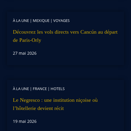
À LA UNE
|
MEXIQUE
|
VOYAGES
Découvrez les vols directs vers Cancún au départ
de Paris-Orly
27 mai 2026
À LA UNE
|
FRANCE
|
HOTELS
Le Negresco : une institution niçoise où
l’hôtellerie devient récit
19 mai 2026