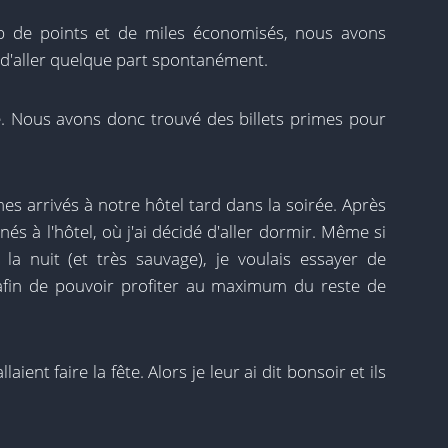
de points et de miles économisés, nous avons
 d'aller quelque part spontanément.
ré. Nous avons donc trouvé des billets primes pour
s arrivés à notre hôtel tard dans la soirée. Après
s à l'hôtel, où j'ai décidé d'aller dormir. Même si
a nuit (et très sauvage), je voulais essayer de
 afin de pouvoir profiter au maximum du reste de
aient faire la fête. Alors je leur ai dit bonsoir et ils