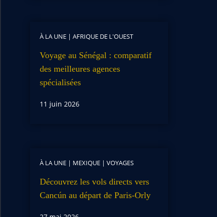
À LA UNE
|
AFRIQUE DE L'OUEST
Voyage au Sénégal : comparatif
des meilleures agences
spécialisées
11 juin 2026
À LA UNE
|
MEXIQUE
|
VOYAGES
Découvrez les vols directs vers
Cancún au départ de Paris-Orly
27 mai 2026