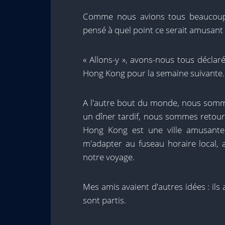
Comme nous avions tous beaucoup 
pensé à quel point ce serait amusant
« Allons-y », avons-nous tous décla
Hong Kong pour la semaine suivante.
A l'autre bout du monde, nous somme
un dîner tardif, nous sommes retourné
Hong Kong est une ville amusante l
m'adapter au fuseau horaire local,
notre voyage.
Mes amis avaient d'autres idées : ils all
sont partis.