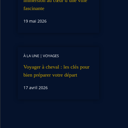
immersion au cœur d’une ville
fascinante
19 mai 2026
À LA UNE
|
VOYAGES
Voyager à cheval : les clés pour
bien préparer votre départ
17 avril 2026