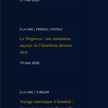
À LA UNE
|
FRANCE
|
HOTELS
Le Negresco : une institution
niçoise où l’hôtellerie devient
récit
19 mai 2026
À LA UNE
|
TURQUIE
Voyage touristique à Istanbul :