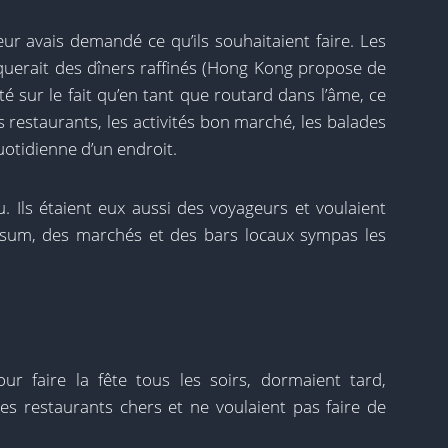
eur avais demandé ce qu’ils souhaitaient faire. Les
iquerait des dîners raffinés (Hong Kong propose de
sté sur le fait qu’en tant que routard dans l’âme, ce
s restaurants, les activités bon marché, les balades
 quotidienne d’un endroit.
. Ils étaient eux aussi des voyageurs et voulaient
im sum, des marchés et des bars locaux sympas les
r faire la fête tous les soirs, dormaient tard,
s restaurants chers et ne voulaient pas faire de