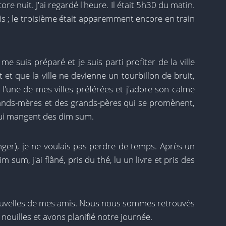
core nuit. J'ai regardé l'heure. Il était 5h30 du matin.
s ; le troisième était apparemment encore en train
 me suis préparé et je suis parti profiter de la ville
 et que la ville ne devienne un tourbillon de bruit,
l'une de mes villes préférées et j'adore son calme
grands-mères et des grands-pères qui se promènent,
 qui mangent des dim sum.
nger), je ne voulais pas perdre de temps. Après un
sum, j'ai flâné, pris du thé, lu un livre et pris des
s nouvelles de mes amis. Nous nous sommes retrouvés
ouilles et avons planifié notre journée.