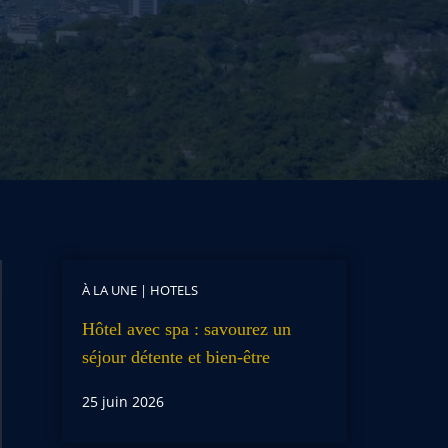
À LA UNE
|
HOTELS
Hôtel avec spa : savourez un
séjour détente et bien-être
25 juin 2026