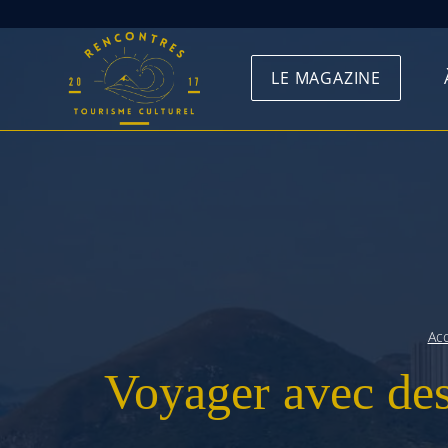
Skip
to
LE MAGAZINE
content
Acc
Voyager avec des