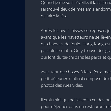
Quand je me suis réveillé, il faisait en
J'ai trouvé deux de mes amis endormi
de faire la fête.
Après les avoir laissés se reposer, je
avant que les navetteurs ne se lèvent
de chaos et de foule. Hong Kong est 
paisible le matin. On y trouve des 
qui font du tai-chi dans les parcs et
Avec tant de choses à faire (et à ma
petit-déjeuner matinal composé de dim 
photos des rues vides.
Il était midi quand j'ai enfin eu de
pour déjeuner dans un restaurant de n