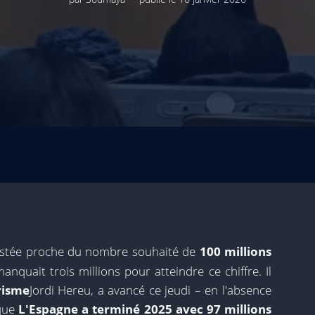
restée proche du nombre souhaité de
100 millions
manquait trois millions pour atteindre ce chiffre. Il
risme
Jordi Hereu, a avancé ce jeudi – en l'absence
 que
L'Espagne a terminé 2025 avec 97 millions