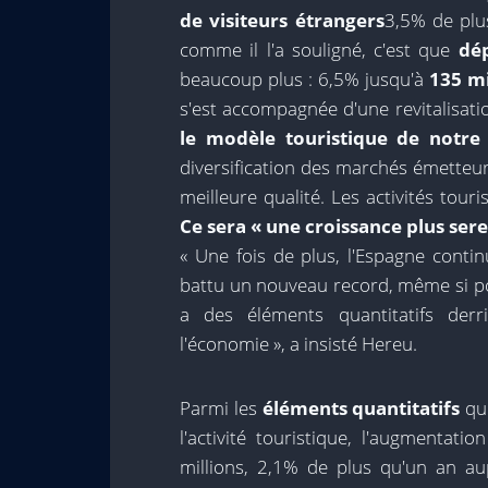
de visiteurs étrangers
3,5% de plu
comme il l'a souligné, c'est que
dé
beaucoup plus : 6,5% jusqu'à
135 mi
s'est accompagnée d'une revitalisatio
le modèle touristique de notre 
diversification des marchés émetteu
meilleure qualité. Les activités tour
Ce sera « une croissance plus sere
« Une fois de plus, l'Espagne conti
battu un nouveau record, même si 
a des éléments quantitatifs derr
l'économie », a insisté Hereu.
Parmi les
éléments quantitatifs
qui
l'activité touristique, l'augmentat
millions, 2,1% de plus qu'un an au