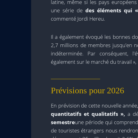
latine, même si les pays européens
une série de
des éléments qui 
commenté Jordi Hereu.
Il a également évoqué les bonnes 
2,7 millions de membres jusqu'en 
indéterminée. Par conséquent, l'
également sur le marché du travail », a
Prévisions pour 2026
En prévision de cette nouvelle année
quantitatifs et qualitatifs »,
a dé
semestre
une période qui comprend
de touristes étrangers nous rendront