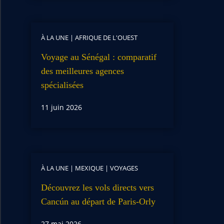
À LA UNE
|
AFRIQUE DE L'OUEST
Voyage au Sénégal : comparatif
des meilleures agences
spécialisées
11 juin 2026
À LA UNE
|
MEXIQUE
|
VOYAGES
Découvrez les vols directs vers
Cancún au départ de Paris-Orly
27 mai 2026