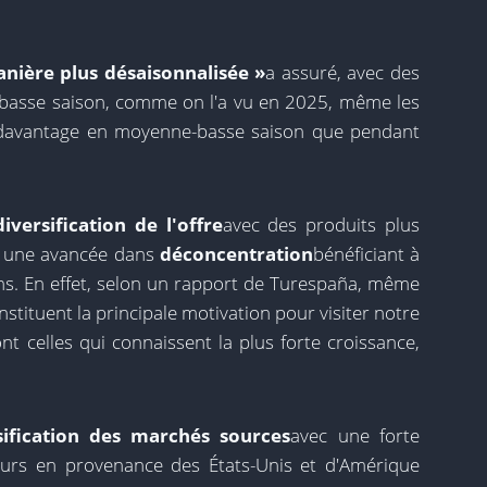
nière plus désaisonnalisée »
a assuré, avec des
basse saison, comme on l'a vu en 2025, même les
 davantage en moyenne-basse saison que pendant
diversification de l'offre
avec des produits plus
et une avancée dans
déconcentration
bénéficiant à
s. En effet, selon un rapport de Turespaña, même
onstituent la principale motivation pour visiter notre
nt celles qui connaissent la plus forte croissance,
sification des marchés sources
avec une forte
eurs en provenance des États-Unis et d'Amérique