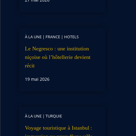
À LA UNE
|
FRANCE
|
HOTELS
Le Negresco : une institution
niçoise où l’hôtellerie devient
récit
19 mai 2026
À LA UNE
|
TURQUIE
Voyage touristique à Istanbul :