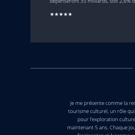
dépenseront 35 milliards, soit 2,6% d
★★★★★
Je me présente comme la res
tourisme culturel, un rôle q
pour l'exploration cultur
maintenant 5 ans. Chaque jour