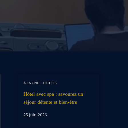
À LA UNE
|
HOTELS
Hôtel avec spa : savourez un
séjour détente et bien-être
25 juin 2026