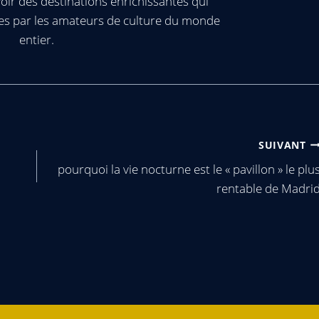
oir des destinations enrichissantes qui
es par les amateurs de culture du monde
entier.
SUIVANT
pourquoi la vie nocturne est le « pavillon » le plu
rentable de Madri