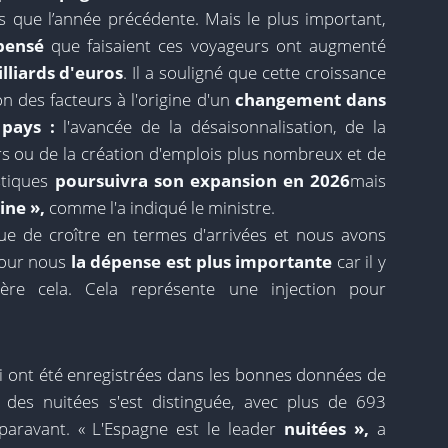
s que l’année précédente. Mais le plus important,
pensé
que faisaient ces voyageurs ont augmenté
lliards d'euros
. Il a souligné que cette croissance
n des facteurs à l'origine d'un
changement dans
pays :
l'avancée de la désaisonnalisation, de la
rs ou de la création d'emplois plus nombreux et de
istiques
poursuivra son expansion en 2026
mais
ine »,
comme l'a indiqué le ministre.
nue de croître en termes d'arrivées et nous avons
pour nous
la dépense est plus importante
car il y
ière cela. Cela représente une injection pour
 ont été enregistrées dans les bonnes données de
ion des nuitées s'est distinguée, avec plus de 693
paravant. « L'Espagne est le leader
nuitées »,
a