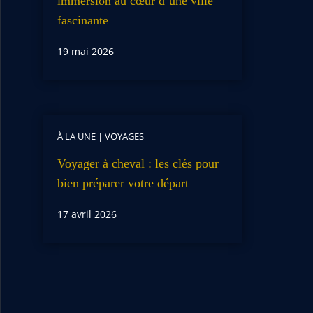
immersion au cœur d’une ville
fascinante
19 mai 2026
À LA UNE
|
VOYAGES
Voyager à cheval : les clés pour
bien préparer votre départ
17 avril 2026