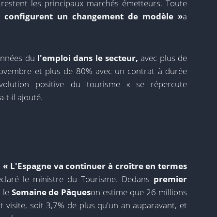
 restent les principaux marchés émetteurs. Toute
« configurent un changement de modèle »
a
données du
l'emploi dans le secteur,
avec plus de
novembre et plus de 80% avec un contrat à durée
évolution positive du tourisme « se répercute
-t-il ajouté.
,
« L'Espagne va continuer à croître en termes
claré le ministre du Tourisme. Dedans
premier
 le
Semaine de Pâques
on estime que 26 millions
 visite, soit 3,7% de plus qu'un an auparavant, et