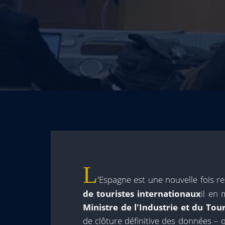
L
'Espagne est une nouvelle fois 
de touristes internationaux
il en 
Ministre de l'Industrie et du Tou
de clôture définitive des données –